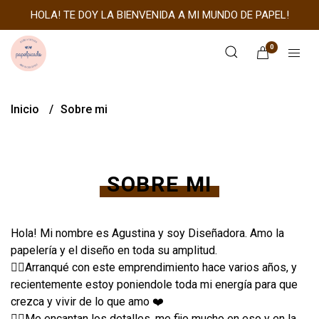
HOLA! TE DOY LA BIENVENIDA A MI MUNDO DE PAPEL!
0
Inicio
Sobre mi
SOBRE MI
Hola! Mi nombre es Agustina y soy Diseñadora. Amo la
papelería y el diseño en toda su amplitud.
👉🏼Arranqué con este emprendimiento hace varios años, y
recientemente estoy poniendole toda mi energía para que
crezca y vivir de lo que amo ❤️
👉🏼Me encantan los detalles, me fijo mucho en eso y en la