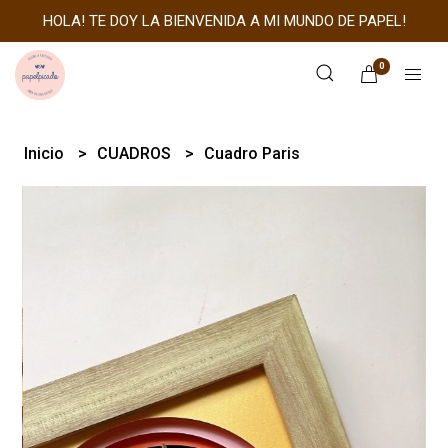
HOLA! TE DOY LA BIENVENIDA A MI MUNDO DE PAPEL!
0
Inicio
CUADROS
Cuadro Paris