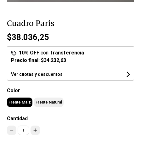
Cuadro Paris
$38.036,25
10% OFF
con
Transferencia
Precio final:
$34.232,63
Ver cuotas y descuentos
Color
Frente Maiz
Frente Natural
Cantidad
1