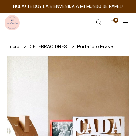
HOLA! TE DOY LA BIENVENIDA A MI MUNDO DE PAPEL!
0
Inicio
CELEBRACIONES
Portafoto Frase